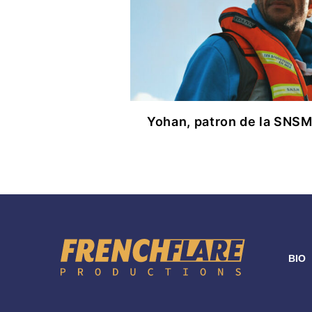
RÉFÉR
Yohan, patron de la SNS
BIO