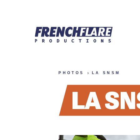
PHOTOS
LA SNSM
LA S
BIO
VIDÉO