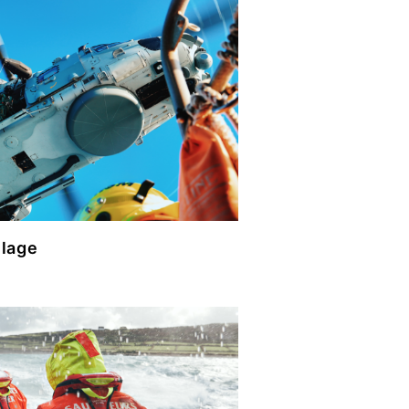
llage