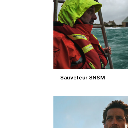
PHOTO
SMART
COLLA
Sauveteur SNSM
MÉDIA
CONTA