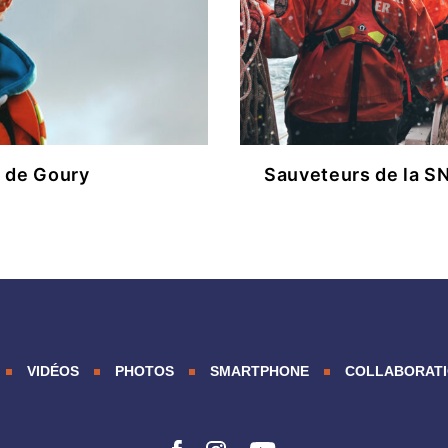
ENCES
M de Goury
Sauveteurs de la 
VIDÉOS
PHOTOS
SMARTPHONE
COLLABORAT