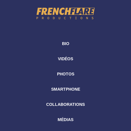
BIO
VIDÉOS
PHOTOS
SMARTPHONE
COLLABORATIONS
MÉDIAS