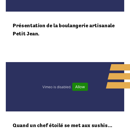
CONTACT
RÉFÉRENCES
Présentation de la boulangerie artisanale
Petit Jean.
Allow
Vimeo is disabled.
Quand un chef étoilé se met aux sushis…