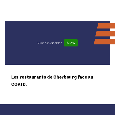
Allow
Vimeo is disabled.
Les restaurants de Cherbourg face au
COVID.