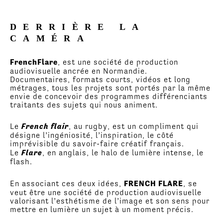
DERRIÈRE LA
CAMÉRA
FrenchFlare
, est une société de production
audiovisuelle ancrée en Normandie.
Documentaires, formats courts, vidéos et long
métrages, tous les projets sont portés par la même
envie de concevoir des programmes différenciants
traitants des sujets qui nous animent.
Le
French flair
, au rugby, est un compliment qui
désigne l’ingéniosité, l’inspiration, le côté
imprévisible du savoir-faire créatif français.
Le
Flare
, en anglais, le halo de lumière intense, le
flash.
FRENCH FLARE
En associant ces deux idées,
, se
veut être une société de production audiovisuelle
valorisant l’esthétisme de l’image et son sens pour
mettre en lumière un sujet à un moment précis.