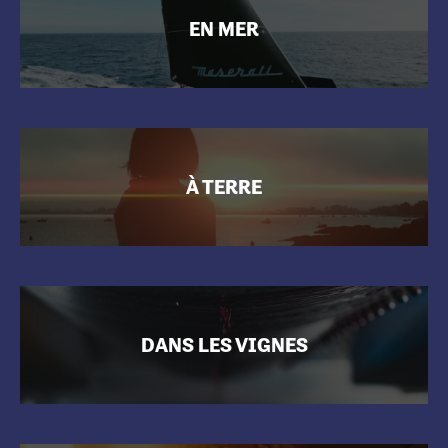
EN MER
À TERRE
DANS LES VIGNES