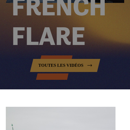
FRENCH
CONTACT
FLARE
RÉFÉRENCES
TOUTES LES VIDÉOS